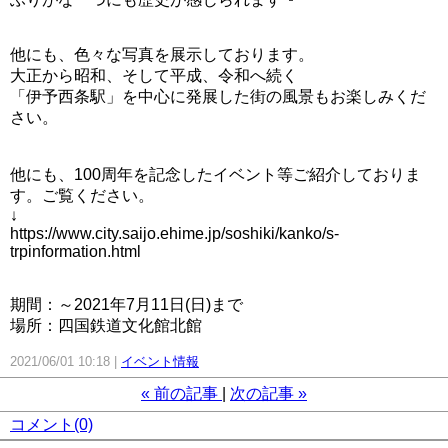
他にも、色々な写真を展示しております。
大正から昭和、そして平成、令和へ続く
「伊予西条駅」を中心に発展した街の風景もお楽しみくだ
さい。
他にも、100周年を記念したイベント等ご紹介しておりま
す。ご覧ください。
↓
https://www.city.saijo.ehime.jp/soshiki/kanko/s-
trpinformation.html
期間：～2021年7月11日(日)まで
場所：四国鉄道文化館北館
2021/06/01 10:18
イベント情報
«
前の記事
次の記事
»
コメント(0)