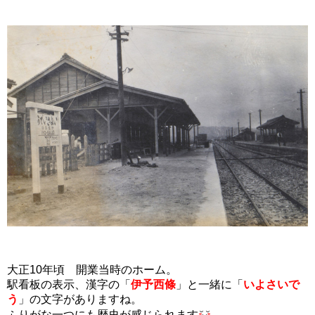
大正10年頃 開業当時のホーム。
駅看板の表示、漢字の「
伊予西條
」と一緒に「
いよさいで
う
」の文字がありますね。
ふりがな一つにも歴史が感じられます