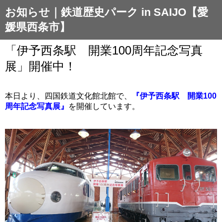
お知らせ｜鉄道歴史パーク in SAIJO【愛
媛県西条市】
「伊予西条駅 開業100周年記念写真
展」開催中！
本日より、四国鉄道文化館北館で、
『伊予西条駅 開業100
周年記念写真展』
を開催しています。