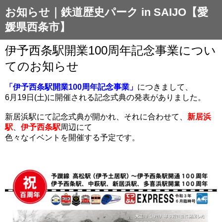
お知らせ｜鉄道歴史パーク in SAIJO【愛
媛県西条市】
伊予西条駅開業100周年記念事業につい
てのお知らせ
「伊予西条駅開業100周年記念事業」
につきまして、
6月19日(土)に開催される記念式典の発表がありました。
新居浜駅にて記念式典が開かれ、それに合わせて、
新居浜
駅
、
伊予西条駅
周辺にて
色々なイベントを開催する予定です。