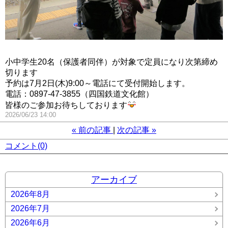
小中学生20名（保護者同伴）が対象で定員になり次第締め
切ります
予約は7月2日(木)9:00～電話にて受付開始します。
電話：0897-47-3855（四国鉄道文化館）
皆様のご参加お待ちしております
2026/06/23 14:00
«
前の記事
次の記事
»
コメント(0)
アーカイブ
2026年8月
2026年7月
2026年6月