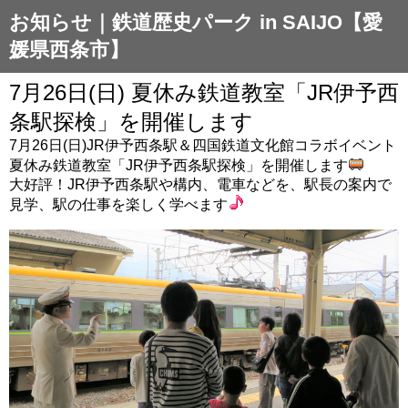
お知らせ｜鉄道歴史パーク in SAIJO【愛
媛県西条市】
7月26日(日) 夏休み鉄道教室「JR伊予西
条駅探検」を開催します
7月26日(日)JR伊予西条駅＆四国鉄道文化館コラボイベント
夏休み鉄道教室「JR伊予西条駅探検」を開催します
大好評！JR伊予西条駅や構内、電車などを、駅長の案内で
見学、駅の仕事を楽しく学べます