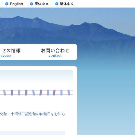
文化館・十河信二記念館の休館日をお知ら