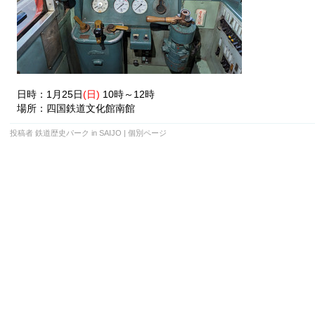
日時：1月25日
(日)
10時～12時
場所：四国鉄道文化館南館
投稿者 鉄道歴史パーク in SAIJO
|
個別ページ