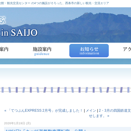
館・観光交流センター の4つの施設がそろった、西条市の新しい観光・交流エリア
« 「てつぶんEXPRESS 2月号」が完成しました！
|
メイン
|
2・3月の四国鉄道
せします。 »
2026年1月19日 (月)