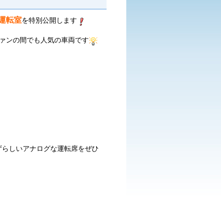
運転室
を特別公開します
ファンの間でも人気の車両です
ずらしいアナログな運転席をぜひ