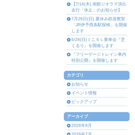
【7/16(木) 南館ジオラマ演出
走行「休止」のお知らせ】
7月26日(日) 夏休み鉄道教室
「JR伊予西条駅探検」を開催
します
6/28(日)ミニＳＬ乗車会『芝
くるり』を開催します
『フリーゲージトレイン車内
特別公開』を開催します
カテゴリ
お知らせ
イベント情報
ピックアップ
アーカイブ
2026年8月
2026年7月