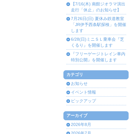
【7/16(木) 南館ジオラマ演出
走行「休止」のお知らせ】
7月26日(日) 夏休み鉄道教室
「JR伊予西条駅探検」を開催
します
6/28(日)ミニＳＬ乗車会『芝
くるり』を開催します
『フリーゲージトレイン車内
特別公開』を開催します
カテゴリ
お知らせ
イベント情報
ピックアップ
アーカイブ
2026年8月
2026年7月