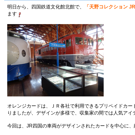
明日から、四国鉄道文化館北館で、
「天野コレクション
J
ます
オレンジカードは、ＪＲ各社で利用できるプリペイドカード
りましたが、デザインが多様で、収集家の間では人気アイ
今回は、JR四国の車両がデザインされたカードを中心に、