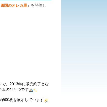
R四国のオレカ展」
を開催し
で、2013年に販売終了とな
テムのひとつです
約500枚を展示しています