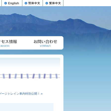
リーゲージトレイン車内特別公開！ »