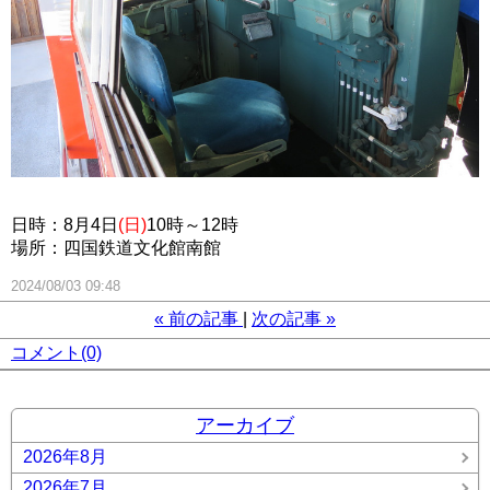
日時：8月4日
(日)
10時～12時
場所：四国鉄道文化館南館
2024/08/03 09:48
«
前の記事
次の記事
»
コメント(0)
アーカイブ
2026年8月
2026年7月