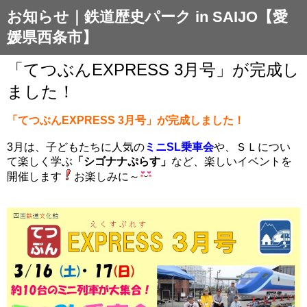
お知らせ｜鉄道歴史パーク in SAIJO【愛
媛県西条市】
「てつぶんEXPRESS 3月号」が完成し
ました！
「てつぶんEXPRESS 3月号」が完成しました！
3月は、子どもたちに人気の
ミニSL乗車会
や、ＳＬについ
て楽しく学ぶ
「シゴナナぷらす」
など、楽しいイベントを
開催します
お楽しみに～