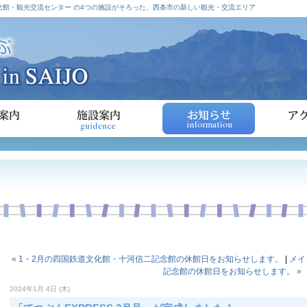
館・観光交流センター の4つの施設がそろった、西条市の新しい観光・交流エリア
« 1・2月の四国鉄道文化館・十河信二記念館の休館日をお知らせします。
|
メイ
記念館の休館日をお知らせします。 »
2024年1月 4日 (木)