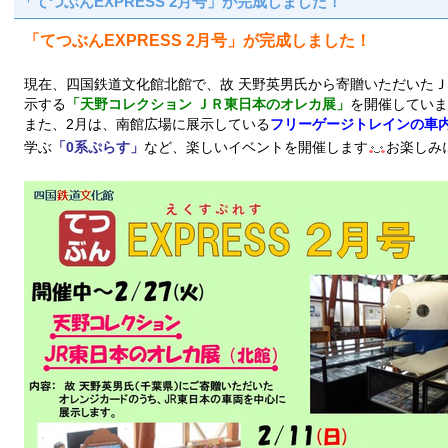
「てつぶんEXPRESS 2月号」が完成しました！
「てつぶんEXPRESS 2月号」が完成しました！
現在、四国鉄道文化館北館で、故 天野英男氏から寄贈いただいた
示する
「天野コレクション ＪＲ東日本のオレカ展」
を開催していま
また、2月は、南館広場に展示している
フリーゲージトレインの車
学ぶ
「0系ぷらす」
など、楽しいイベントを開催します
お楽しみ