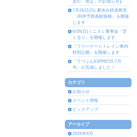
走行「休止」のお知らせ】
7月26日(日) 夏休み鉄道教室
「JR伊予西条駅探検」を開催
します
6/28(日)ミニＳＬ乗車会『芝
くるり』を開催します
『フリーゲージトレイン車内
特別公開』を開催します
「てつぶんEXPRESS 7月
号」が完成しました！
カテゴリ
お知らせ
イベント情報
ピックアップ
アーカイブ
2026年8月