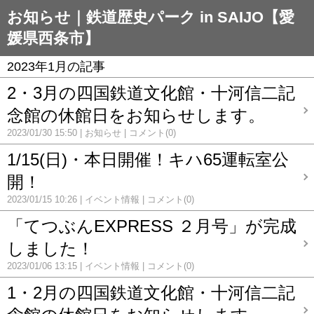
お知らせ｜鉄道歴史パーク in SAIJO【愛
媛県西条市】
2023年1月の記事
2・3月の四国鉄道文化館・十河信二記
念館の休館日をお知らせします。
2023/01/30 15:50
お知らせ
コメント(0)
1/15(日)・本日開催！キハ65運転室公
開！
2023/01/15 10:26
イベント情報
コメント(0)
「てつぶんEXPRESS ２月号」が完成
しました！
2023/01/06 13:15
イベント情報
コメント(0)
1・2月の四国鉄道文化館・十河信二記