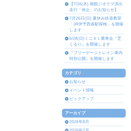
【7/16(木) 南館ジオラマ演出
走行「休止」のお知らせ】
7月26日(日) 夏休み鉄道教室
「JR伊予西条駅探検」を開催
します
6/28(日)ミニＳＬ乗車会『芝
くるり』を開催します
『フリーゲージトレイン車内
特別公開』を開催します
カテゴリ
お知らせ
イベント情報
ピックアップ
アーカイブ
2026年8月
2026年7月