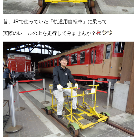
昔、JRで使っていた「軌道用自転車」に乗って
実際のレールの上を走行してみませんか？