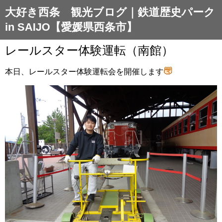
大好き西条 観光ブログ｜鉄道歴史パーク
in SAIJO【愛媛県西条市】
レールスター体験運転（南館）
本日、レールスター体験運転会を開催します