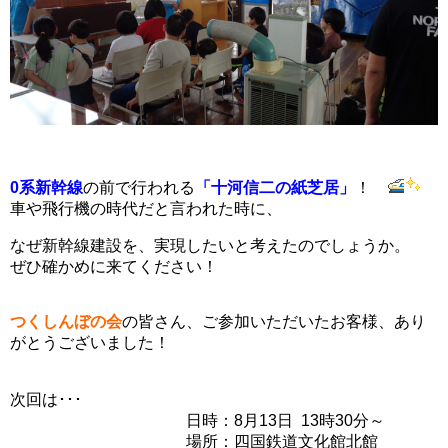
0系新幹線
の前で行われる
「十河信二の紙芝居」
！
車や飛行機の時代だと言われた時に、
なぜ新幹線建設を、実現したいと考えたのでしょうか。
ぜひ確かめに来てください！
つくしんぼの会
の皆さん、ご参加いただいたお客様、あり
がとうございました！
次回は･･･
日時：8月13日 13時30分～
場所：四国鉄道文化館北館