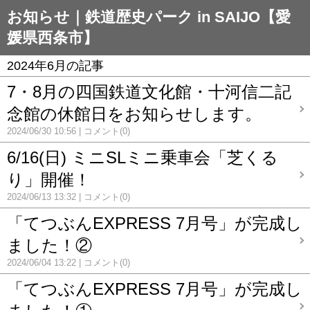
お知らせ｜鉄道歴史パーク in SAIJO【愛
媛県西条市】
2024年6月の記事
7・8月の四国鉄道文化館・十河信二記
念館の休館日をお知らせします。
2024/06/30 10:56
コメント(0)
6/16(日) ミニSLミニ乗車会「芝くる
り」開催！
2024/06/13 13:32
コメント(0)
「てつぶんEXPRESS 7月号」が完成し
ました！②
2024/06/04 13:22
コメント(0)
「てつぶんEXPRESS 7月号」が完成し